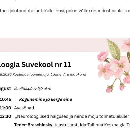
as jalatoodete laat. Kellel huvi, palun võtke ühendust osalustas