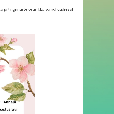
u ja tingimuste osas ikka samal aadressil