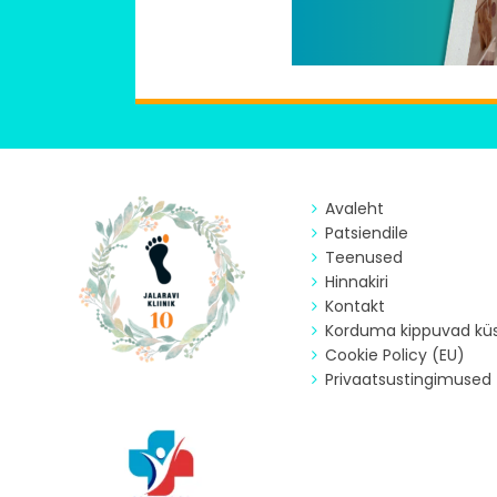
Avaleht
Patsiendile
Teenused
Hinnakiri
Kontakt
Korduma kippuvad kü
Cookie Policy (EU)
Privaatsustingimused